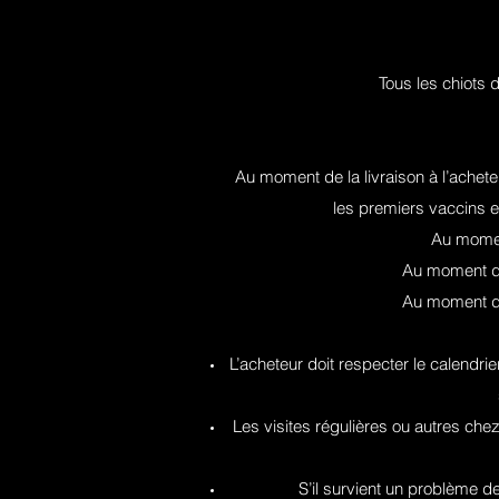
Tous les chiots 
Au moment de la livraison à l’acheteu
les premiers vaccins et
Au moment
Au moment de 
Au moment de 
L’acheteur doit respecter le calendri
Les visites régulières ou autres chez
S’il survient un problème de