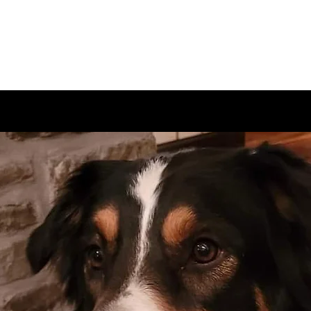
Accuei