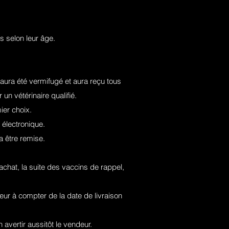
s selon leur âge.
, aura été vermifugé et aura reçu tous
un vétérinaire qualifié.
ier choix.
 électronique.
a être remise.
achat, la suite des vaccins de rappel,
.
teur à compter de la date de livraison
 avertir aussitôt le vendeur.