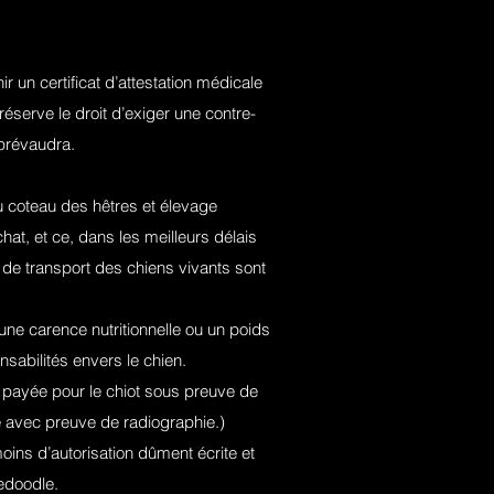
 un certificat d’attestation médicale
réserve le droit d’exiger une contre-
 prévaudra.
u coteau des hêtres et élevage
at, et ce, dans les meilleurs délais
 de transport des chiens vivants sont
une carence nutritionnelle ou un poids
nsabilités envers le chien.
payée pour le chiot sous preuve de
ire avec preuve de radiographie.)
ins d’autorisation dûment écrite et
edoodle.