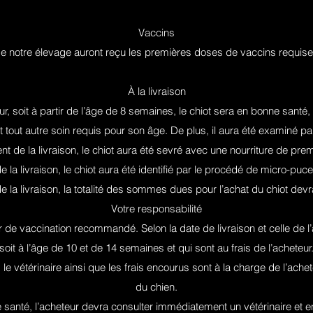
Vaccins
de notre élevage auront reçu les premières doses de vaccins requise
À la livraison
r, soit à partir de l’âge de 8 semaines, le chiot sera en bonne santé
 tout autre soin requis pour son âge. De plus, il aura été examiné par 
 de la livraison, le chiot aura été sevré avec une nourriture de prem
la livraison, le chiot aura été identifié par le procédé de micro-puce
la livraison, la totalité des sommes dues pour l’achat du chiot devr
Votre responsabilité
er de vaccination recommandé. Selon la date de livraison et celle de l’
soit à l’âge de 10 et de 14 semaines et qui sont au frais de l’acheteur
 le vétérinaire ainsi que les frais encourus sont à la charge de l’ache
du chien.
 santé, l’acheteur devra consulter immédiatement un vétérinaire et en