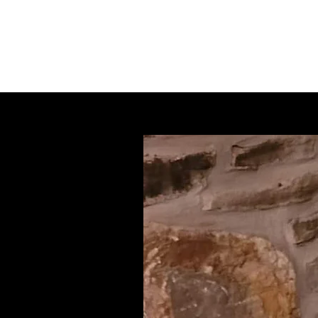
DOMAINE DU COTEAU DES HÊTRES