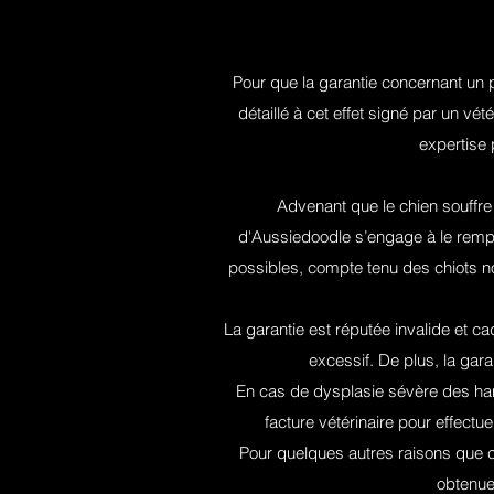
Pour que la garantie concernant un p
détaillé à cet effet signé par un vé
expertise 
Advenant que le chien souffre
d'Aussiedoodle s’engage à le rempla
possibles, compte tenu des chiots no
La garantie est réputée invalide et c
excessif. De plus, la gara
En cas de dysplasie sévère des ha
facture vétérinaire pour effectu
Pour quelques autres raisons que c
obtenue