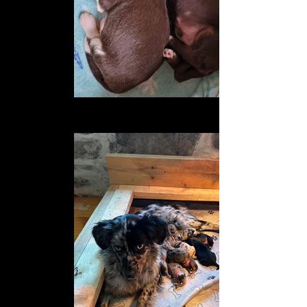
chiot_edited
Describe your image