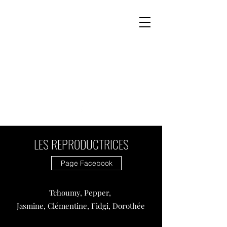
DOMAINE DU COTEAU DES
HÊTRES
LES REPRODUCTRICES
Page Facebook
Tchoumy, Pepper,
Jasmine, Clémentine, Fidgi, Dorothée