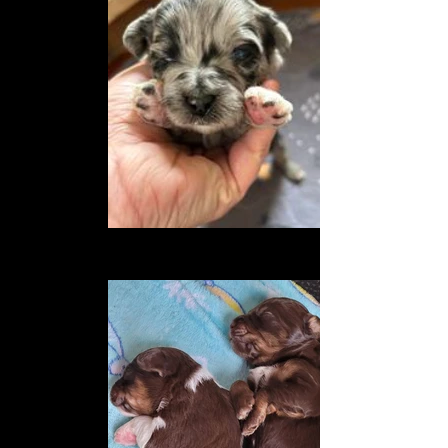
Chiots
Chiots